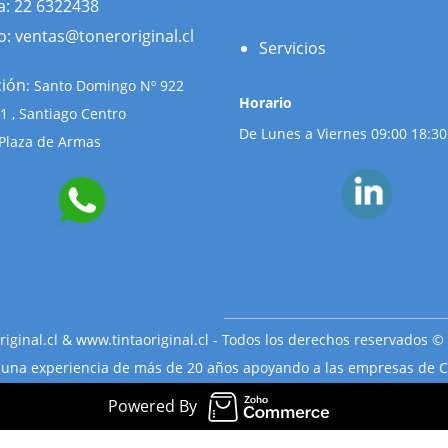
a: 22 6322438
o: ventas@toneroriginal.cl
Servicios
ción
: Santo Domingo Nº 922
Horario
 11 , Santiago Centro
De Lunes a Viernes 09:00 18:30
Plaza de Armas
iginal.cl & www.tintaoriginal.cl -
Todos los derechos reservados
© 
una experiencia de más de 20 años apoyando a las empresas de C
Powered By