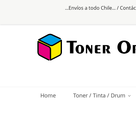
...Envíos a todo Chile... /
Contác
Home
Toner / Tinta / Drum