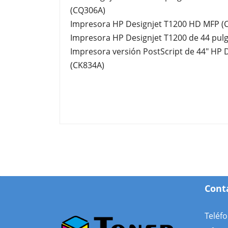
(CQ306A)
Impresora HP Designjet T1200 HD MFP (
Impresora HP Designjet T1200 de 44 pul
Impresora versión PostScript de 44" HP 
(CK834A)
Cont
Teléf