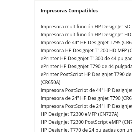
Impresoras Compatibles
Impresora multifunción HP DesignJet SD 
Impresora multifunción HP DesignJet HD
Impresora de 44" HP DesignJet T795 (CR
Impresora HP Designjet T1200 HD MFP (
ePrinter HP Designjet T1300 de 44 pulga
ePrinter HP Designjet T790 de 44 pulgad
ePrinter PostScript HP Designjet T790 de
(CR650A)
Impresora PostScript de 44" HP DesignJe
Impresora de 24" HP DesignJet T790 (CR
Impresora PostScript de 24" HP DesignJe
HP Designjet T2300 eMFP (CN727A)
HP Designjet T2300 PostScript eMFP (CN
HP Designjet T770 de 24 pulgadas con un