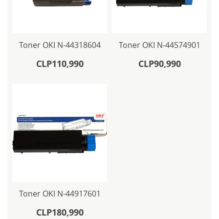
Toner OKI N-44318604
Toner OKI N-44574901
CLP110,990
CLP90,990
Toner OKI N-44917601
CLP180,990