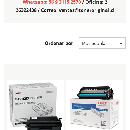
Whatsapp: 56 9 3115 2570
/ Oficina: 2
26322438 / Correo: ventas@toneroriginal.cl
Ordenar por :