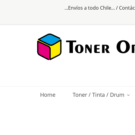
...Envíos a todo Chile... /
Contác
Home
Toner / Tinta / Drum