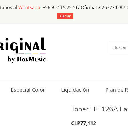
tanos al
Whatsapp
: +56 9 3115 2570 / Oficina: 2 26322438 /
Cerrar
Especial Color
Liquidación
Plan de R
Toner HP 126A La
CLP77,112